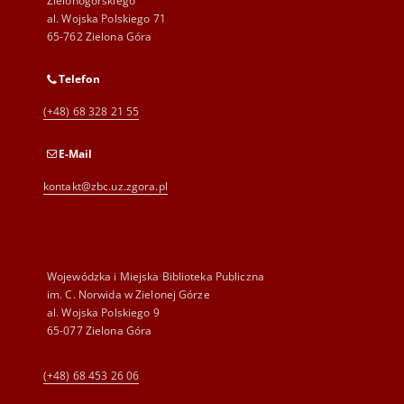
Zielonogórskiego
al. Wojska Polskiego 71
65-762 Zielona Góra
Telefon
(+48) 68 328 21 55
E-Mail
kontakt@zbc.uz.zgora.pl
Wojewódzka i Miejska Biblioteka Publiczna
im. C. Norwida w Zielonej Górze
al. Wojska Polskiego 9
65-077 Zielona Góra
(+48) 68 453 26 06