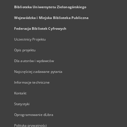
Biblioteka Uniwersytetu Zielonogórskiego
Wojewódzka i Miejska Biblioteka Publiczna
Federacja Bibliotek Cyfrowych
Uczestnicy Projektu
Opis projektu
Dla autorów i wydawców
Najczęściej zadawane pytania
Informacje techniczne
Kontakt
Statystyki
Oprogramowanie dLibra
Polityka prywatności