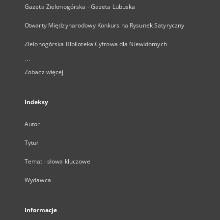
Gazeta Zielonogórska - Gazeta Lubuska
Otwarty Międzynarodowy Konkurs na Rysunek Satyryczny
Zielonogórska Biblioteka Cyfrowa dla Niewidomych
...
Zobacz więcej
Indeksy
Autor
Tytuł
Temat i słowa kluczowe
Wydawca
Informacje