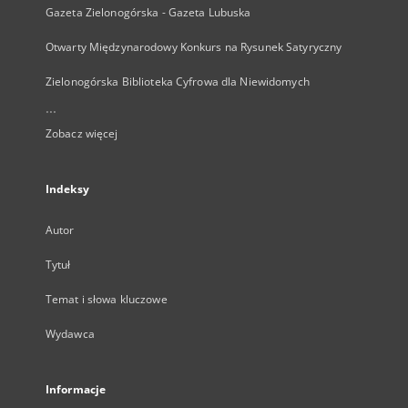
Gazeta Zielonogórska - Gazeta Lubuska
Otwarty Międzynarodowy Konkurs na Rysunek Satyryczny
Zielonogórska Biblioteka Cyfrowa dla Niewidomych
...
Zobacz więcej
Indeksy
Autor
Tytuł
Temat i słowa kluczowe
Wydawca
Informacje