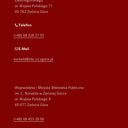
Zielonogórskiego
al. Wojska Polskiego 71
65-762 Zielona Góra
Telefon
(+48) 68 328 21 55
E-Mail
kontakt@zbc.uz.zgora.pl
Wojewódzka i Miejska Biblioteka Publiczna
im. C. Norwida w Zielonej Górze
al. Wojska Polskiego 9
65-077 Zielona Góra
(+48) 68 453 26 06