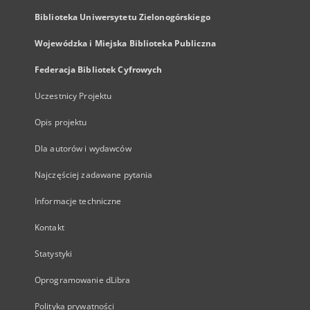
Biblioteka Uniwersytetu Zielonogórskiego
Wojewódzka i Miejska Biblioteka Publiczna
Federacja Bibliotek Cyfrowych
Uczestnicy Projektu
Opis projektu
Dla autorów i wydawców
Najczęściej zadawane pytania
Informacje techniczne
Kontakt
Statystyki
Oprogramowanie dLibra
Polityka prywatności