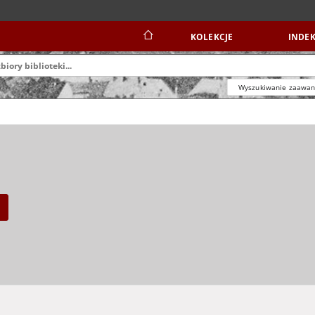
KOLEKCJE
INDEK
Wyszukiwanie zaawa