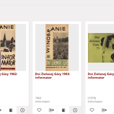
j Góry 1962:
Dni Zielonej Góry 1963:
Dni Zielonej Góry
informator
informator
1963
[1973]
informator
informator