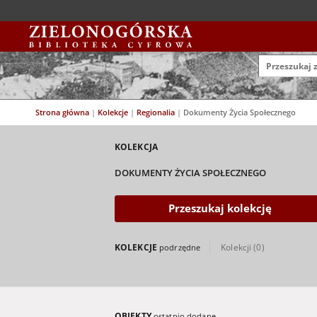
Strona główna
|
Kolekcje
|
Regionalia
|
Dokumenty Życia Społecznego
KOLEKCJA
DOKUMENTY ŻYCIA SPOŁECZNEGO
Przeszukaj kolekcję
KOLEKCJE
Kolekcji (0)
podrzędne
OBIEKTY
ostatnio dodane