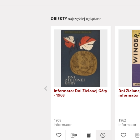
OBIEKTY
najczęściej oglądane
Informator Dni Zielonej Góry
Dni Zielone
- 1968
informator
1968
1962
informator
informator