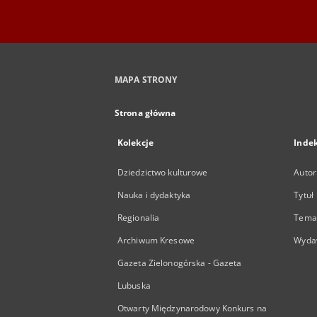
MAPA STRONY
Strona główna
Kolekcje
Inde
Dziedzictwo kulturowe
Autor
Nauka i dydaktyka
Tytuł
Regionalia
Temat
Archiwum Kresowe
Wyda
Gazeta Zielonogórska - Gazeta
Lubuska
Otwarty Międzynarodowy Konkurs na