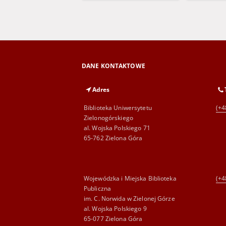
DANE KONTAKTOWE
Adres
Biblioteka Uniwersytetu
(+4
Zielonogórskiego
al. Wojska Polskiego 71
65-762 Zielona Góra
Wojewódzka i Miejska Biblioteka
(+4
Publiczna
im. C. Norwida w Zielonej Górze
al. Wojska Polskiego 9
65-077 Zielona Góra