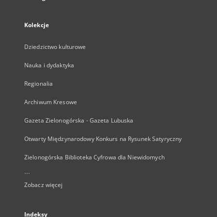
Kolekcje
Dziedzictwo kulturowe
Nauka i dydaktyka
Regionalia
Archiwum Kresowe
Gazeta Zielonogórska - Gazeta Lubuska
Otwarty Międzynarodowy Konkurs na Rysunek Satyryczny
Zielonogórska Biblioteka Cyfrowa dla Niewidomych
...
Zobacz więcej
Indeksy