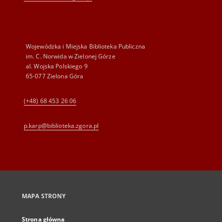
Wojewódzka i Miejska Biblioteka Publiczna
im. C. Norwida w Zielonej Górze
al. Wojska Polskiego 9
65-077 Zielona Góra
(+48) 68 453 26 06
p.karp@biblioteka.zgora.pl
MAPA STRONY
Strona główna