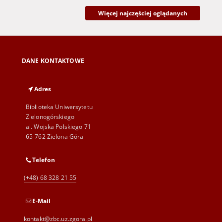
Więcej najczęściej oglądanych
DANE KONTAKTOWE
Adres
Biblioteka Uniwersytetu
Zielonogórskiego
al. Wojska Polskiego 71
65-762 Zielona Góra
Telefon
(+48) 68 328 21 55
E-Mail
kontakt@zbc.uz.zgora.pl