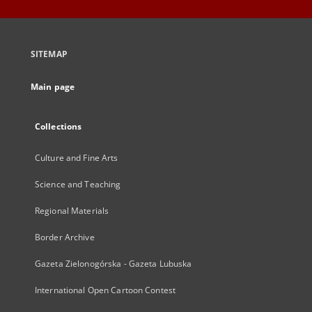
SITEMAP
Main page
Collections
Culture and Fine Arts
Science and Teaching
Regional Materials
Border Archive
Gazeta Zielonogórska - Gazeta Lubuska
International Open Cartoon Contest