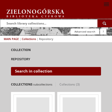
Advanced search
?
MAIN PAGE
|
Collections
|
Repository
COLLECTION
REPOSITORY
Search in collection
COLLECTIONS
Collections (3)
subcollections