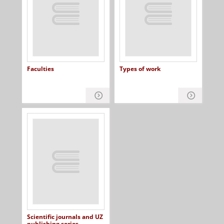
Faculties
Types of work
Scientific journals and UZ
publishing series