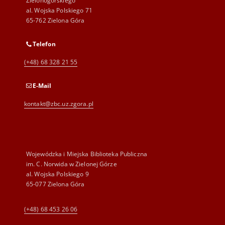
Zielonogórskiego
al. Wojska Polskiego 71
65-762 Zielona Góra
Telefon
(+48) 68 328 21 55
E-Mail
kontakt@zbc.uz.zgora.pl
Wojewódzka i Miejska Biblioteka Publiczna
im. C. Norwida w Zielonej Górze
al. Wojska Polskiego 9
65-077 Zielona Góra
(+48) 68 453 26 06