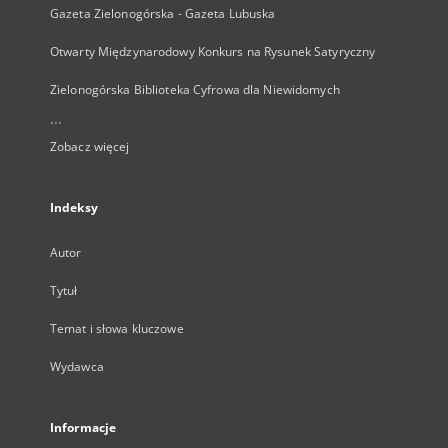
Gazeta Zielonogórska - Gazeta Lubuska
Otwarty Międzynarodowy Konkurs na Rysunek Satyryczny
Zielonogórska Biblioteka Cyfrowa dla Niewidomych
...
Zobacz więcej
Indeksy
Autor
Tytuł
Temat i słowa kluczowe
Wydawca
Informacje