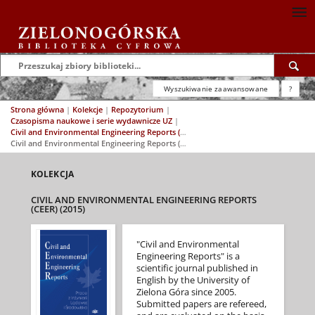
Wyszukiwanie zaawansowane
?
Strona główna
|
Kolekcje
|
Repozytorium
|
Czasopisma naukowe i serie wydawnicze UZ
|
Civil and Environmental Engineering Reports (CEER)
|
Civil and Environmental Engineering Reports (CEER) (2015)
KOLEKCJA
CIVIL AND ENVIRONMENTAL ENGINEERING REPORTS
(CEER) (2015)
"Civil and Environmental
Engineering Reports" is a
scientific journal published in
English by the University of
Zielona Góra since 2005.
Submitted papers are refereed,