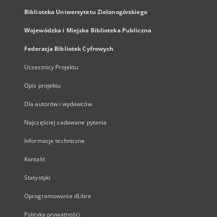
Biblioteka Uniwersytetu Zielonogórskiego
Wojewódzka i Miejska Biblioteka Publiczna
Federacja Bibliotek Cyfrowych
Uczestnicy Projektu
Opis projektu
Dla autorów i wydawców
Najczęściej zadawane pytania
Informacje techniczne
Kontakt
Statystyki
Oprogramowanie dLibra
Polityka prywatności