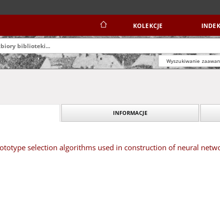
KOLEKCJE
INDEK
Wyszukiwanie zaawa
INFORMACJE
totype selection algorithms used in construction of neural netw