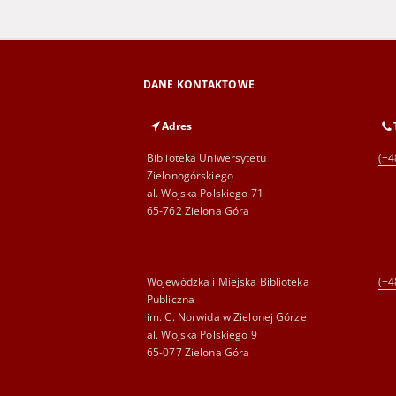
DANE KONTAKTOWE
Adres
Biblioteka Uniwersytetu
(+4
Zielonogórskiego
al. Wojska Polskiego 71
65-762 Zielona Góra
Wojewódzka i Miejska Biblioteka
(+4
Publiczna
im. C. Norwida w Zielonej Górze
al. Wojska Polskiego 9
65-077 Zielona Góra