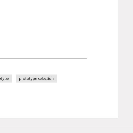
otype
prototype selection