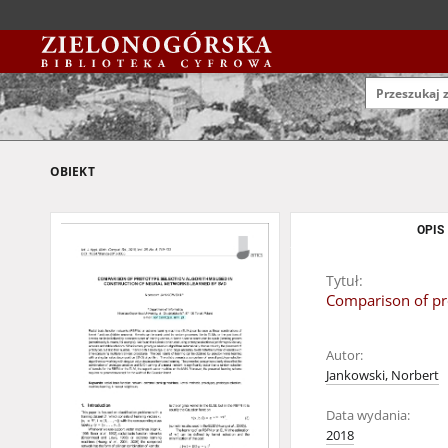
OBIEKT
OPIS
Tytuł:
Comparison of pro
Autor:
Jankowski, Norbert
Data wydania:
2018