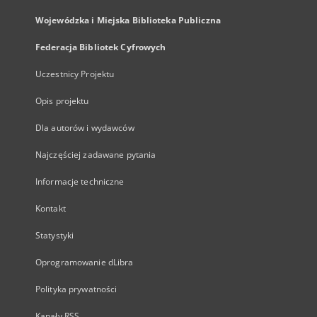
Wojewódzka i Miejska Biblioteka Publiczna
Federacja Bibliotek Cyfrowych
Uczestnicy Projektu
Opis projektu
Dla autorów i wydawców
Najczęściej zadawane pytania
Informacje techniczne
Kontakt
Statystyki
Oprogramowanie dLibra
Polityka prywatności
Kanały RSS