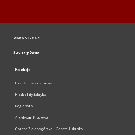
MAPA STRONY
Strona główna
Kolekcje
Dziedzictwo kulturowe
Nauka i dydaktyka
Regionalia
Archiwum Kresowe
Gazeta Zielonogórska - Gazeta Lubuska