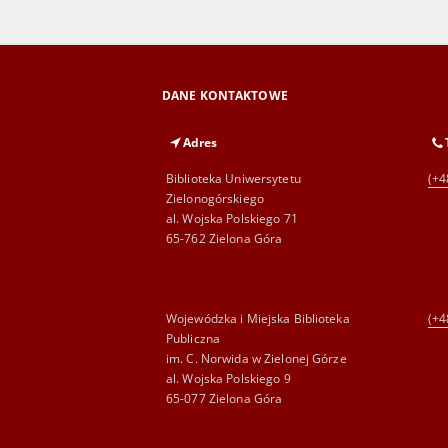
DANE KONTAKTOWE
Adres
Biblioteka Uniwersytetu
(+4
Zielonogórskiego
al. Wojska Polskiego 71
65-762 Zielona Góra
Wojewódzka i Miejska Biblioteka
(+4
Publiczna
im. C. Norwida w Zielonej Górze
al. Wojska Polskiego 9
65-077 Zielona Góra