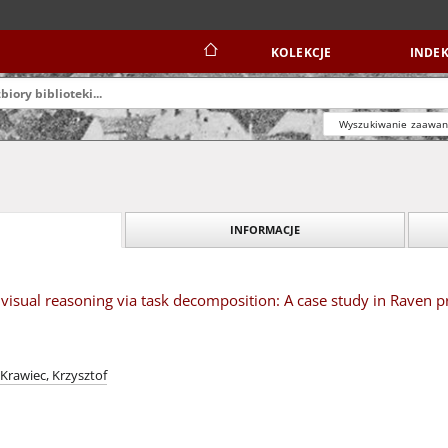
KOLEKCJE
INDEK
Wyszukiwanie zaawa
INFORMACJE
 visual reasoning via task decomposition: A case study in Raven p
Krawiec, Krzysztof