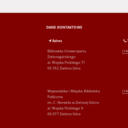
DANE KONTAKTOWE
Adres
Biblioteka Uniwersytetu
(+4
Zielonogórskiego
al. Wojska Polskiego 71
65-762 Zielona Góra
Wojewódzka i Miejska Biblioteka
(+4
Publiczna
im. C. Norwida w Zielonej Górze
al. Wojska Polskiego 9
65-077 Zielona Góra