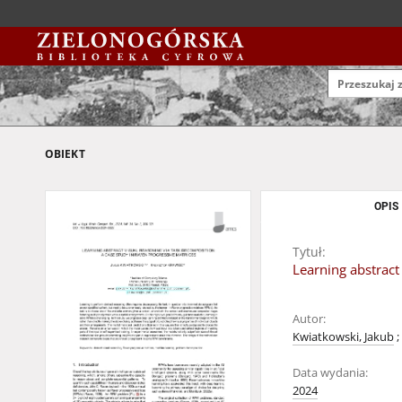
OBIEKT
OPIS
Tytuł:
Learning abstract
Autor:
Kwiatkowski, Jakub
;
Data wydania:
2024