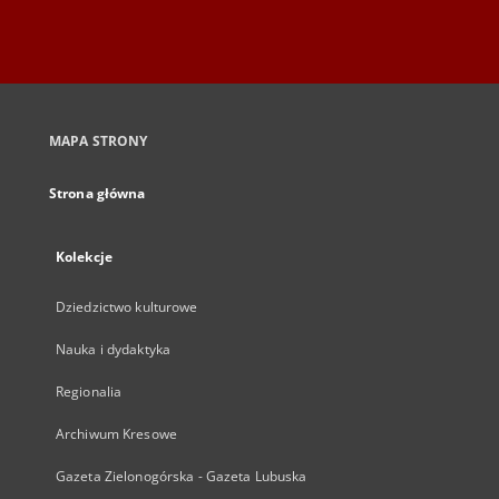
MAPA STRONY
Strona główna
Kolekcje
Dziedzictwo kulturowe
Nauka i dydaktyka
Regionalia
Archiwum Kresowe
Gazeta Zielonogórska - Gazeta Lubuska