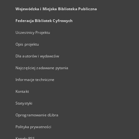
Wojewódzka i Miejska Biblioteka Publiczna
Federacja Bibliotek Cyfrowych
Uczestnicy Projektu
Opis projektu
Dla autorów i wydawców
Najczęściej zadawane pytania
Informacje techniczne
Kontakt
Statystyki
Oprogramowanie dLibra
Polityka prywatności
Kanały RSS