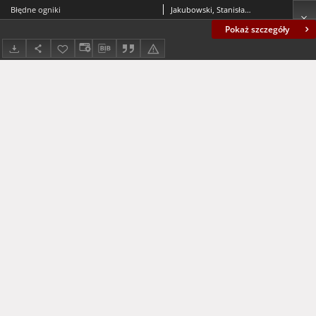
Błędne ogniki
Jakubowski, Stanisław (1885-1964)
Pokaż szczegóły