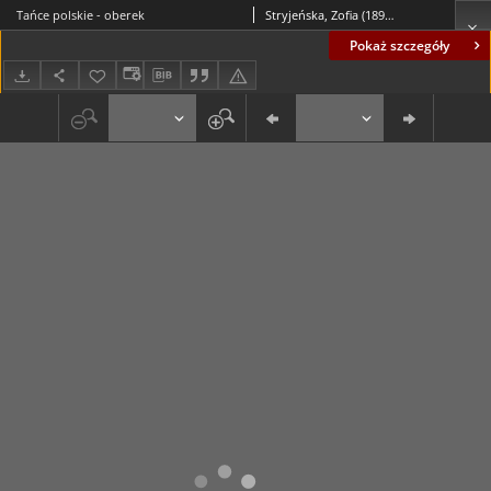
Tańce polskie - oberek
Stryjeńska, Zofia (1894-1976)
Pokaż szczegóły