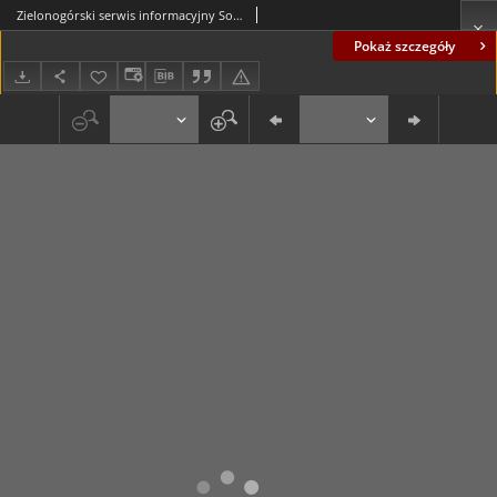
Zielonogórski serwis informacyjny Solidarność: wydanie specjalne, nr 3
Pokaż szczegóły