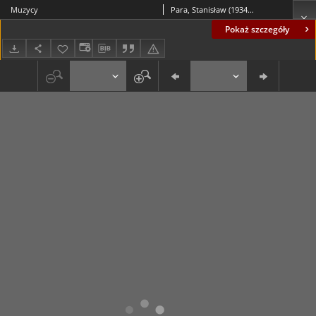
Muzycy
Para, Stanisław (1934-2010)
Pokaż szczegóły