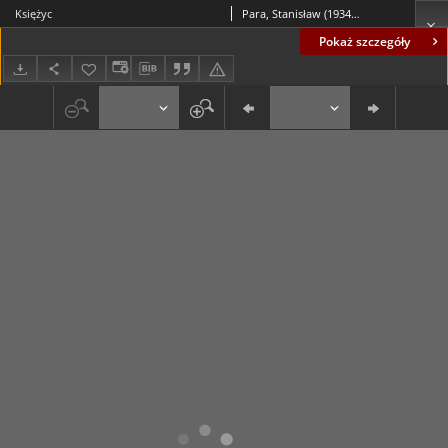
Księżyc
Para, Stanisław (1934-2010)
Pokaż szczegóły