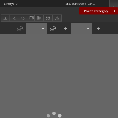
Linoryt [9]
Para, Stanisław (1934-2010)
Pokaż szczegóły