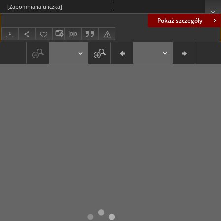
[Zapomniana uliczka]
Pokaż szczegóły