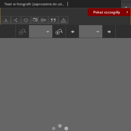
Teatr w fotografii: [zaproszenie do udziału w konkursie fotograficznym]
Pokaż szczegóły