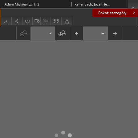
Adam Mickiewicz: T. 2
Kallenbach, Józef Henryk
Pokaż szczegóły