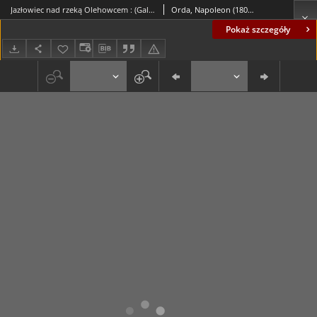
Jazłowiec nad rzeką Olehowcem : (Galicya)
Orda, Napoleon (1807-1893)
Pokaż szczegóły