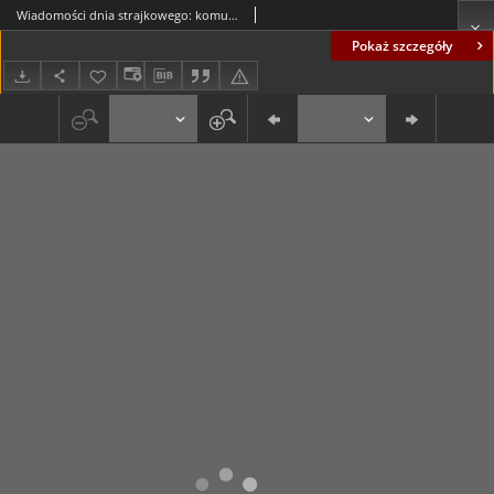
Wiadomości dnia strajkowego: komunikat nr 7 (21.11.81 r.)
Pokaż szczegóły