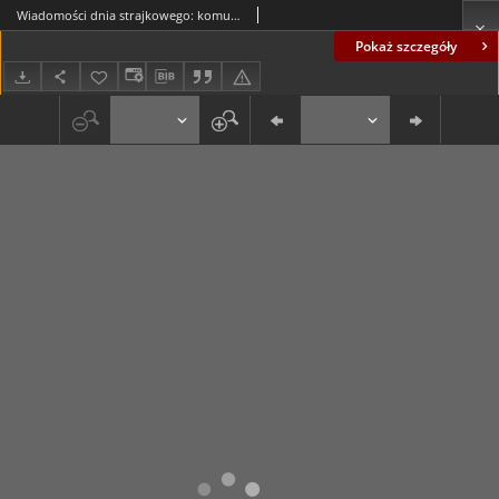
Wiadomości dnia strajkowego: komunikat nr 13 (25.11.81 r.)
Pokaż szczegóły