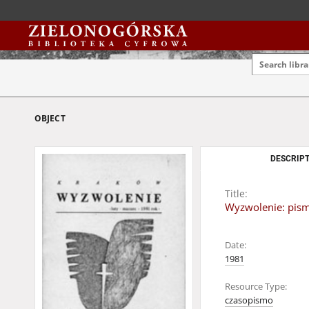
OBJECT
DESCRIPT
Title:
Wyzwolenie: pismo
Date:
1981
Resource Type:
czasopismo