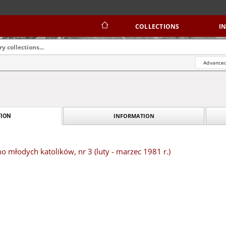
COLLECTIONS
I
Advanced
INFORMATION
ION
 młodych katolików, nr 3 (luty - marzec 1981 r.)