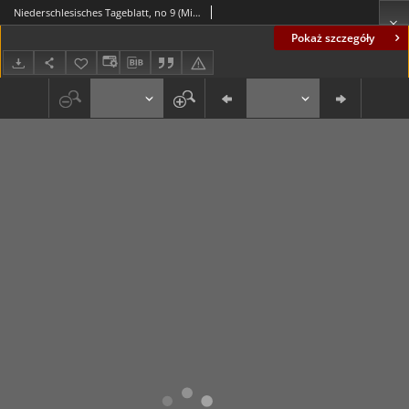
Niederschlesisches Tageblatt, no 9 (Mittwoch, den 12. Januar 1887)
Pokaż szczegóły