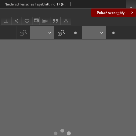
Niederschlesisches Tageblatt, no 17 (Freitag, den 21. Januar 1887)
Pokaż szczegóły