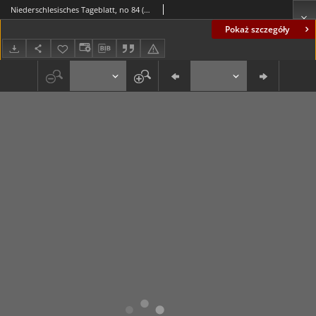
Niederschlesisches Tageblatt, no 84 (Mittwoch, den 13. April 1887)
Pokaż szczegóły