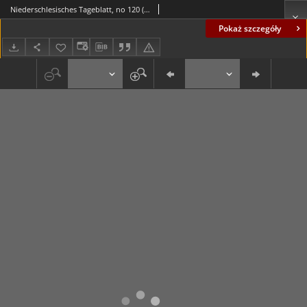
Niederschlesisches Tageblatt, no 120 (Freitag, den 27. Mai 1887)
Pokaż szczegóły