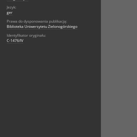
Jezyk:
ger
Prawa do dysponowania publikacją:
Biblioteka Uniwersytetu Zielonogórskiego
Identyfikator oryginału:
C-1476/IV