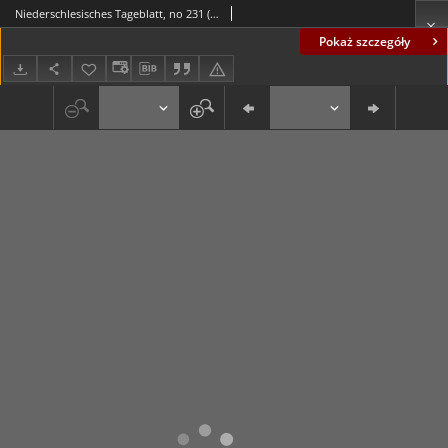
Niederschlesisches Tageblatt, no 231 (Mittwoch, den 5. Oktober 1887)
Pokaż szczegóły