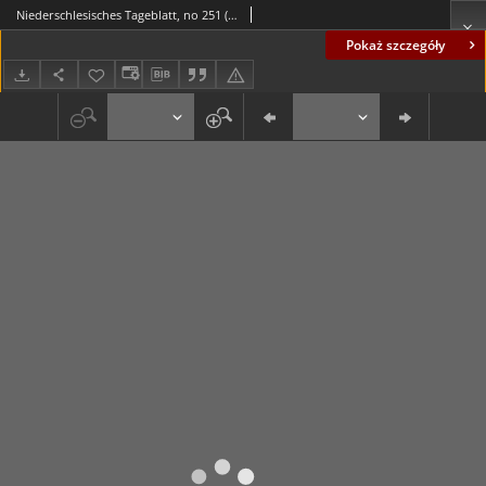
Niederschlesisches Tageblatt, no 251 (Freitag, den 28. Oktober 1887)
Pokaż szczegóły