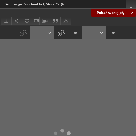
Grünberger Wochenblatt, Stück 49. (6. December 1834)
Pokaż szczegóły