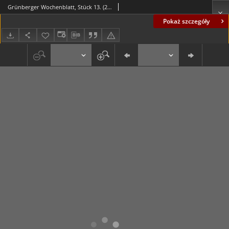
Grünberger Wochenblatt, Stück 13. (26. März 1836)
Pokaż szczegóły