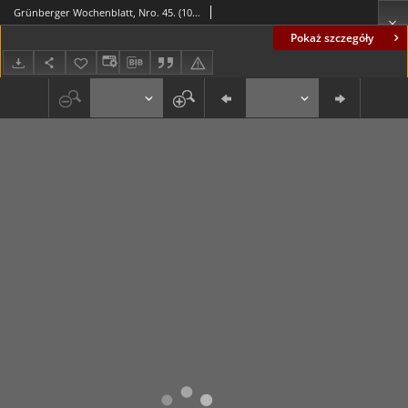
Grünberger Wochenblatt, Nro. 45. (10. November 1838)
Pokaż szczegóły