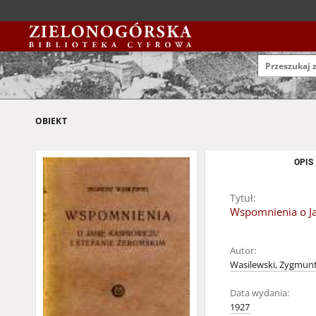
OBIEKT
OPIS
Tytuł:
Wspomnienia o Ja
Autor:
Wasilewski, Zygmunt
Data wydania:
1927