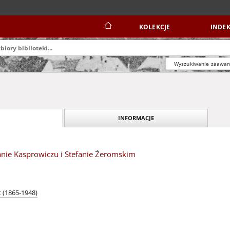
KOLEKCJE
INDEK
Wyszukiwanie zaawa
INFORMACJE
nie Kasprowiczu i Stefanie Żeromskim
 (1865-1948)