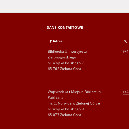
DANE KONTAKTOWE
Adres
Biblioteka Uniwersytetu
(+4
Zielonogórskiego
al. Wojska Polskiego 71
65-762 Zielona Góra
Wojewódzka i Miejska Biblioteka
(+4
Publiczna
im. C. Norwida w Zielonej Górze
al. Wojska Polskiego 9
65-077 Zielona Góra