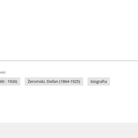
owe:
60 - 1926)
Żeromski, Stefan (1864-1925)
biografia