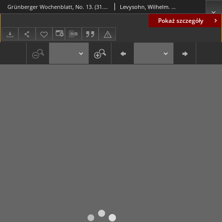
Grünberger Wochenblatt, No. 13. (31. März 1843)
Levysohn, Wilhelm. Red.
Pokaż szczegóły