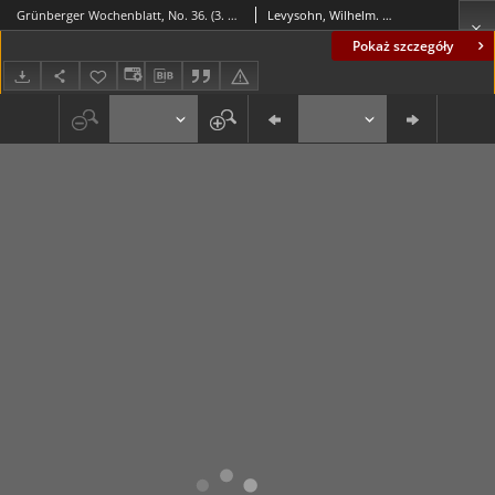
Grünberger Wochenblatt, No. 36. (3. August 1843)
Levysohn, Wilhelm. Red.
Pokaż szczegóły