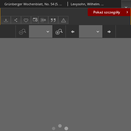
Grünberger Wochenblatt, No. 54 (5. October 1843)
Levysohn, Wilhelm. Red.
Pokaż szczegóły