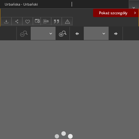
Urbańska - Urbański
Pokaż szczegóły