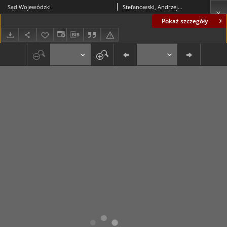
Sąd Wojewódzki
Stefanowski, Andrzej (1937- )
Pokaż szczegóły