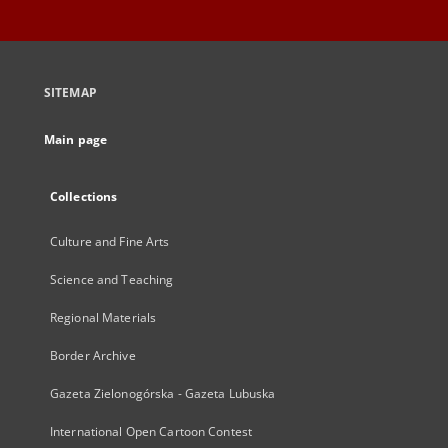
SITEMAP
Main page
Collections
Culture and Fine Arts
Science and Teaching
Regional Materials
Border Archive
Gazeta Zielonogórska - Gazeta Lubuska
International Open Cartoon Contest