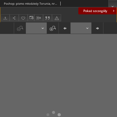
Pochop: pismo młodzieży Torunia, nr 1 (02.10.1989)
Pokaż szczegóły