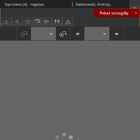
Szprotawa [6] - negatyw
Stefanowski, Andrzej (1937- )
Pokaż szczegóły