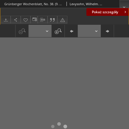
Grünberger Wochenblatt, No. 38. (9. Mai 1844)
Levysohn, Wilhelm. Red.
Pokaż szczegóły