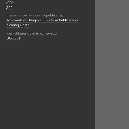
Jezyk:
ger
Prawa do dysponowania publikacją:
Wojewódzka i Miejska Biblioteka Publiczna w
Zielonej Górze
Identyfikator obiektu cyfrowego:
DC-3331