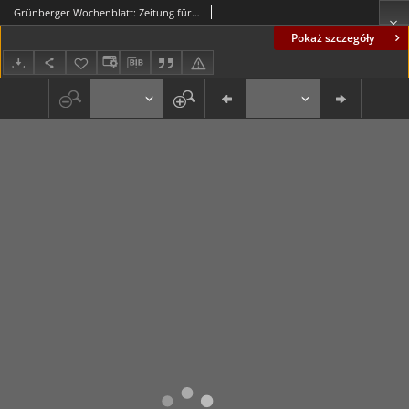
Grünberger Wochenblatt: Zeitung für Stadt und Land, No. 142. (20. Juni 1933)
Pokaż szczegóły