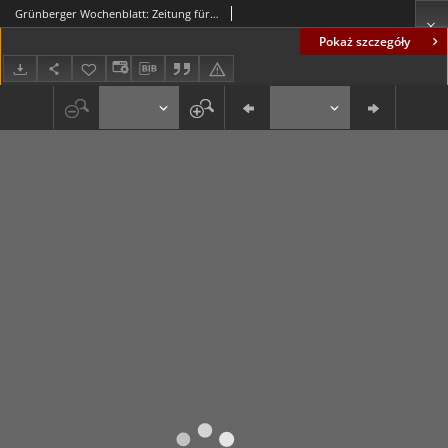
Grünberger Wochenblatt: Zeitung für Stadt und Land, No. 304. (29. Dezember 1933)
Pokaż szczegóły