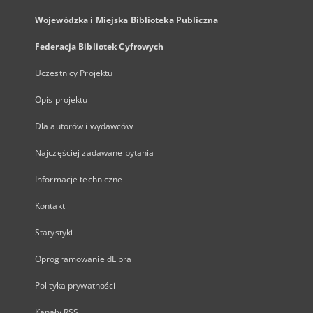
Wojewódzka i Miejska Biblioteka Publiczna
Federacja Bibliotek Cyfrowych
Uczestnicy Projektu
Opis projektu
Dla autorów i wydawców
Najczęściej zadawane pytania
Informacje techniczne
Kontakt
Statystyki
Oprogramowanie dLibra
Polityka prywatności
Kanały RSS