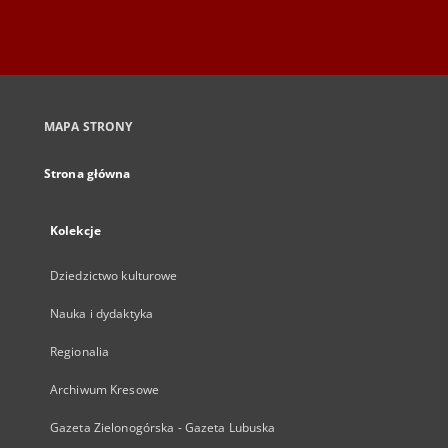
MAPA STRONY
Strona główna
Kolekcje
Dziedzictwo kulturowe
Nauka i dydaktyka
Regionalia
Archiwum Kresowe
Gazeta Zielonogórska - Gazeta Lubuska