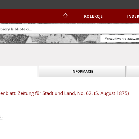
KOLEKCJE
INDEK
Wyszukiwanie zaawa
INFORMACJE
blatt: Zeitung für Stadt und Land, No. 62. (5. August 1875)
d.