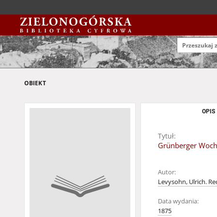
OBIEKT
OPIS
Tytuł:
Grünberger Wochen
Autor:
Levysohn, Ulrich. Re
Data wydania:
1875