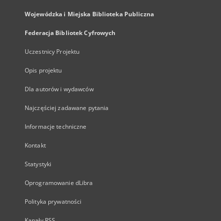
Wojewódzka i Miejska Biblioteka Publiczna
Federacja Bibliotek Cyfrowych
Uczestnicy Projektu
Opis projektu
Dla autorów i wydawców
Najczęściej zadawane pytania
Informacje techniczne
Kontakt
Statystyki
Oprogramowanie dLibra
Polityka prywatności
Kanały RSS