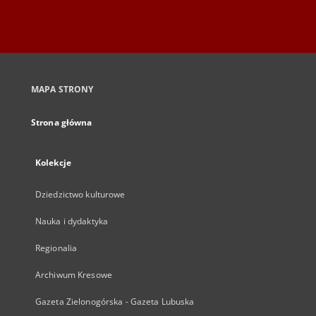
MAPA STRONY
Strona główna
Kolekcje
Dziedzictwo kulturowe
Nauka i dydaktyka
Regionalia
Archiwum Kresowe
Gazeta Zielonogórska - Gazeta Lubuska